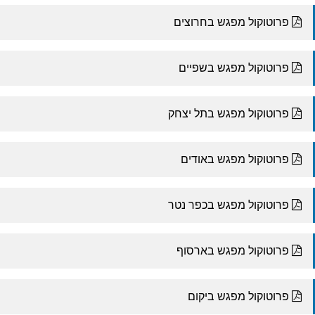
פרוטוקול מפגש בחרוצים
פרוטוקול מפגש בשפיים
פרוטוקול מפגש בתל יצחק
פרוטוקול מפגש באודים
פרוטוקול מפגש בכפר נטר
פרוטוקול מפגש בארסוף
פרוטוקול מפגש ביקום