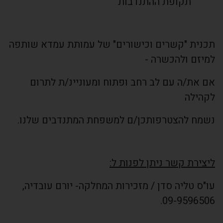
תקופת ההתנדבות
תכנית "קשרים וכישורים" של עמותת עמדא שותפה
למיזם ולהכשרה -
אם את/ה עם לב רחב ופתוח ומעוניינ/ת לתרום
לקהילה
נשמח להצטרפותכן/ם למשפחת המתנדבים שלנו.
ליצירת קשר ניתן לפנות ל:
עו"ס טליה סדן / מזכירות המחלקה- יורם עובדיה,
09-9596506.