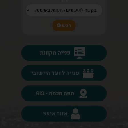
עבור
הגש
פנייה מקוונת
פנייה לוועד היישובי
מפה חכמה - GIS
אזור אישי