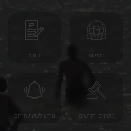
ירותים בקליק
קהילות
דוחות
מכרזים ודרושים
מידע לשעת חירום