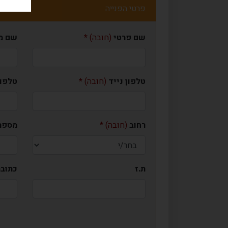
פרטי הפנייה
שם פרטי
(חובה)
שם מ
טלפון נייד
(חובה)
טלפון
רחוב
(חובה)
מספר
ת.ז
כתובת