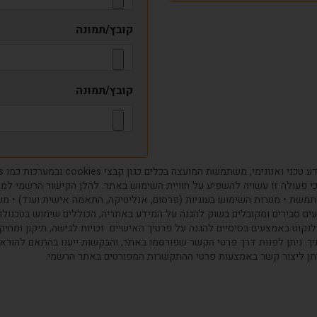
קובץ/תמונה
קובץ/תמונה
מידע על: • סוגי העוגיות שבהם Google משתמשת • מטרות השימוש בעוגיות (פרסום, אנליטיקה, התאמה איש
 סבירים ומקובלים בשוק להגנה על המידע באתריה, הכוללים שימוש בטכנולוגיו
קוט באמצעים בסיסיים להגנה על פרטיך האישיים. זכויות לגישה, תיקון ומחיקת 
. ניתן לפנות דרך פרטי הקשר שפורסמו באתר, והבקשות ייענו בהתאם להורא
ניתן ליצור קשר באמצעות פרטי ההתקשרות המפורטים באתר הרשמי.