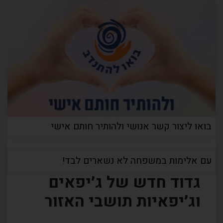
בואו ליצור קשר אנושי ולהותיר חותם אישי
דף הבית
כתבות
עם אלימות במשפחה לא נשארים לבד!
גדוד חדש של ג׳יפאים וג׳יפאיות תושבי האזור
גדוד חדש של ג׳יפאים
וג׳יפאיות תושבי האזור