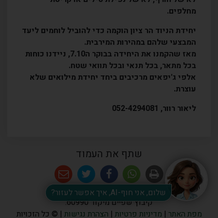
מחלפים.
יחידת הניוד הר ציון הוקמה כדי להוביל לוחמים ליעד
המבצעי שלהם במהירות המירבית.
מאז שהקמנו את היחידה בבוקר ה7.10, ניידנו כוחות
בכל מתאר, בכל תנאי ובכל תוואי שטח.
אלפי ג'יפאים מרכיבים ביחד יחידת מילואים שלא
עוצרת.
ליאור רוור, 052-4294081
שתף את העמוד
שלום, אני חוף-AI, איך אפשר לעזור?
קיבוץ שפיים מיקוד 60990.
מפת האתר
|
מדיניות פרטיות
|
הצהרת נגישות
| © כל הזכויות