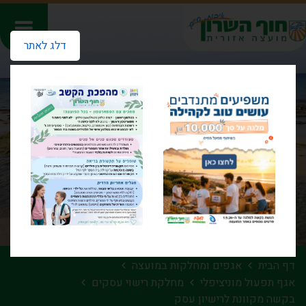
דלג לאתר
דף הבית
אגפים ומחלקות במועצה
אגף תפעול מוניציפלי
מחלקת רישוי עסקים
בקשה מקוונת לרישיון עסק