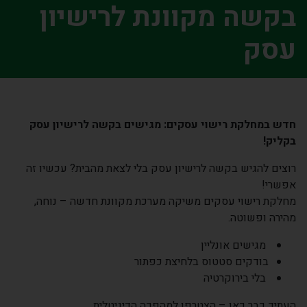
בקשה מקוונת לרישיון
עסק
חדש במחלקת רישוי עסקים: מגישים בקשה לרישיון עסק
בקליק
!
רוצים להגיש בקשה לרישיון עסק בלי לצאת מהבית? עכשיו זה
אפשרי!
מחלקת רישוי עסקים משיקה מערכת מקוונת חדשה – נוחה,
מהירה ופשוטה.
מגישים אונליין
בודקים סטטוס בלחיצת כפתור
בלי בירוקרטיה
העתיד כבר כאן – הצטרפו למהפכה הדיגיטלית