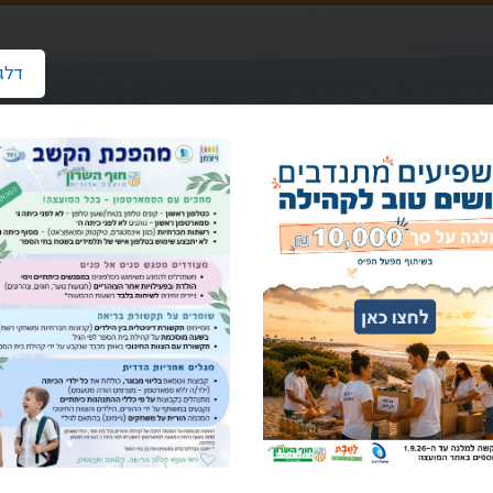
דלג
הבית
אגפים ומחלקות במועצה
אגף קהילה
מחלקת ילדים ונוע
לקת ילדים ונוער
 הפייסבוק שלנו:
קהילת נוער חוף השרון