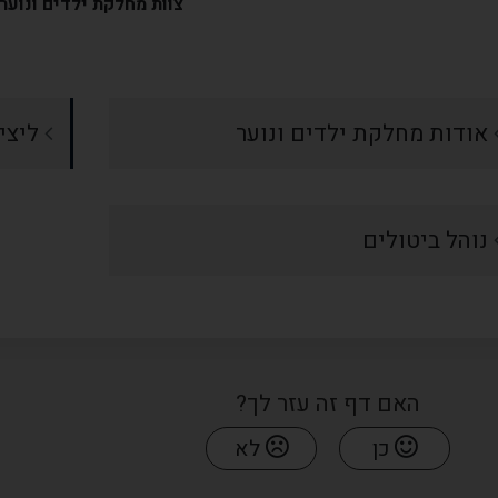
צוות מחלקת ילדים ונוער
אודות מחלקת ילדים ונוער
ליצי
נוהל ביטולים
האם דף זה עזר לך?
כן
לא