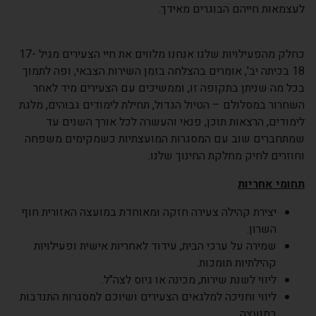
לעצמאות חייהם הבוגרים מאידך.
כחלק מהפעילויות שלנו אנחנו מלווים את חיי הצעירים מגיל 17-
18 בכיתה יב', אומרים בהצלחה בזמן השירות הצבאי, ופה לתמוך
בכל מה שניתן בתקופה זו, וממשיכים עם הצעירים מיד לאחר
השחרור במסלולם – הטיול הגדול, תחילת לימודים גבוהים, מלגת
לימודים, הרצאות תוכן, פנאי והעשרה לכל אורך השנים עד
שמתחברים שוב עם המסגרות המועצתיות כשמקימים משפחה
וחוזרים לחיק מחלקת החינוך שלנו.
תחומי אחריות
יצירת קהילה צעירה חזקה ומאוחדת במועצה האזורית חוף
השרון.
שמירה על ערכי הבית, עידוד לאחריות אישית ופעילויות
קהילתיות תומכות.
ליווי לשנת שירות, מכינה או גיוס לצה"ל.
ליווי וחניכה למלגאים הצעירים ושיוכם למסגרות התנדבות
במועצה.