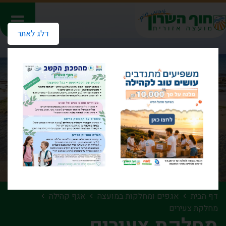
דלג לאתר
דף הבית
אגפים ומחלקות במועצה
אגף קהילה
מחלקת צעירים