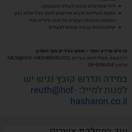
ליווי סטודנטים והכנה לעולם התעסוקה.
הפקת פעילויות תרבות ואירועים לחתך הגיל שלנו; כגון
הופעות, הרצאות העשרה, סדנאות, טיולים ועוד.
יצירת תוכנית עבודה שנתית לצעירים.
פרטים ומידע נוסף – תחום צעירים חוף השרון
רז כובאני, מנהל תחום צעירים
RAZK@HOF-HASHARON.CO.IL
טלפון: 09-9596454
במידה ונדרש קובץ נגיש יש
לפנות למייל:
reuth@hof-
hasharon.co.il
עוד במחלקת צעירים