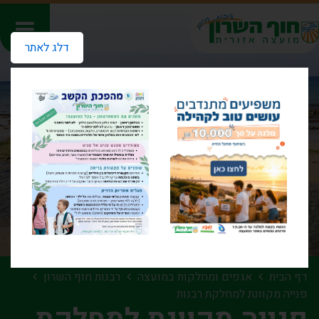
דלג לאתר
דף הבית
אגפים ומחלקות במועצה
רבנות חוף השרון
פנייה מקוונת למחלקת רבנות