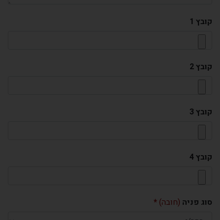
קובץ 1
קובץ 2
קובץ 3
קובץ 4
סוג פניה
(חובה)