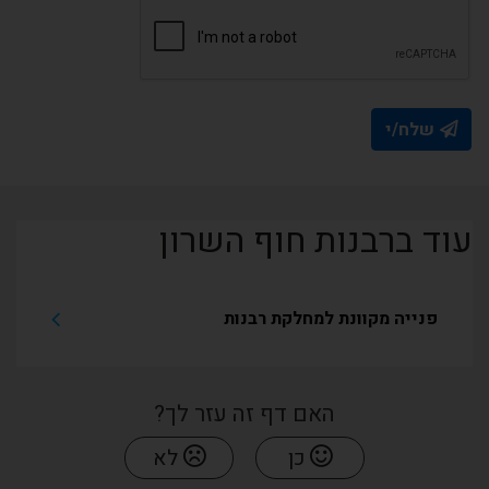
שלח/י
עוד ברבנות חוף השרון
פנייה מקוונת למחלקת רבנות
האם דף זה עזר לך?
כן
לא