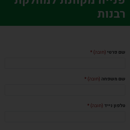
פנייה מקוונת למחלקת
רבנות
שם פרטי
(חובה)
שם משפחה
(חובה)
טלפון נייד
(חובה)