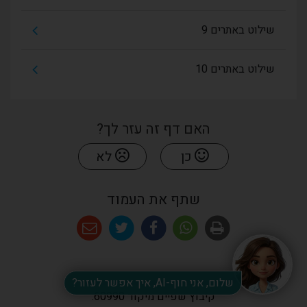
שילוט באתרים 9
שילוט באתרים 10
האם דף זה עזר לך?
כן
לא
שתף את העמוד
שלום, אני חוף-AI, איך אפשר לעזור?
קיבוץ שפיים מיקוד 60990.