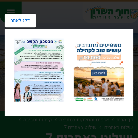
דלג לאתר
דף הבית
אגפים ומחלקות במועצה
קיימות וסביבה
שילוט באתרים
שילוט באתרים 7