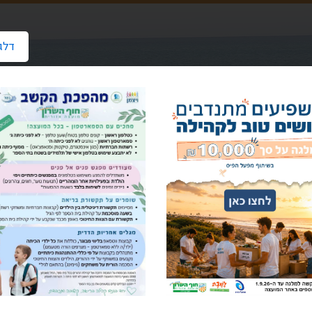
דלג
הבית
אגפים ומחלקות במועצה
רווחה – שירותים חברתיים
עבו
ה מקוונת למרכז גישור ודיאלוג בקהילה
ייה מקוונת למרכז גישור ו