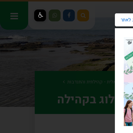
 לאתר
דה סוציאלית - קהילתית והתנדבות
דיאלוג בקהילה