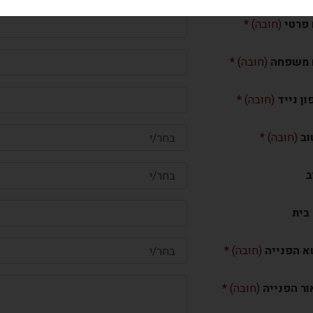
פרטי
(חובה)
משפחה
(חובה)
ון נייד
(חובה)
וב
(חובה)
ב
 בית
א הפנייה
(חובה)
ור הפנייה
(חובה)