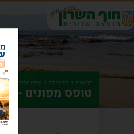
דף הבית
דפי נחיתה
טופס מפונים - מרכז
טופס מפונים - מר