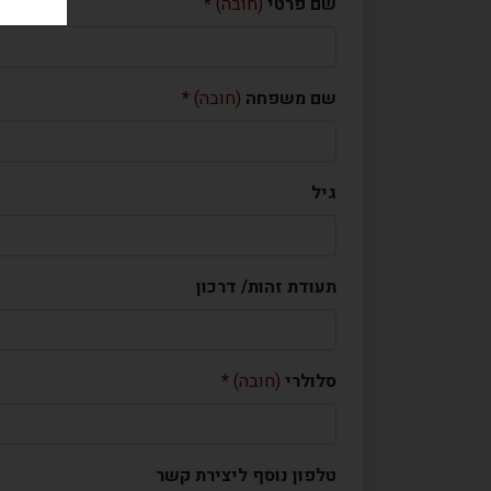
שם פרטי
(חובה)
שם משפחה
(חובה)
גיל
תעודת זהות/ דרכון
סלולרי
(חובה)
טלפון נוסף ליצירת קשר