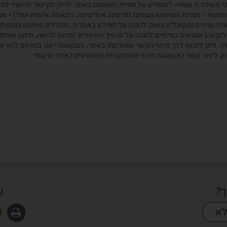
מידע על: • סוגי העוגיות שבהם Google משתמשת • מטרות השימוש בעוגיות (פרסום, אנליטיקה, התאמה איש
 סבירים ומקובלים בשוק להגנה על המידע באתריה, הכוללים שימוש בטכנולוגיו
קוט באמצעים בסיסיים להגנה על פרטיך האישיים. זכויות לגישה, תיקון ומחיקת 
. ניתן לפנות דרך פרטי הקשר שפורסמו באתר, והבקשות ייענו בהתאם להורא
ניתן ליצור קשר באמצעות פרטי ההתקשרות המפורטים באתר הרשמי.
ך?
ש
א