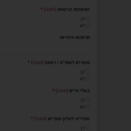
התאמות נגישות
(חובה)
כן
לא
תרופות חיוניות
מוכרים לשפ"ח / רווחה
(חובה)
כן
לא
בעלי חיים
(חובה)
כן
לא
הפנייה למלון שפיים
(חובה)
כן