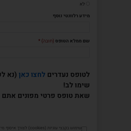
לא
מידע רלוונטי נוסף
שם ממלא הטופס
(חובה)
לטופס נעדרים
לחצו כאן
(נא לפ
שימו לב!
שאת טופס פרטי מפונים אתם ל