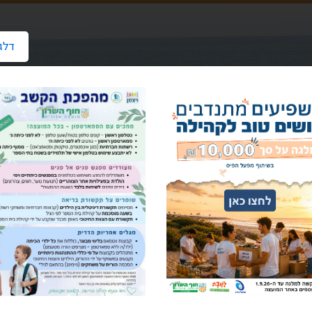
דלג
 מסר משפחות
כז מסר משפחות