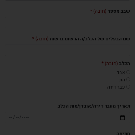
שבב מספר
(חובה)
שם הבעלים של הכלב/ה הרשום ברשות
(חובה)
הכלב
(חובה)
אבד
מת
עבר דירה
תאריך מעבר דירה/אובדן/מות הכלב
חתימה