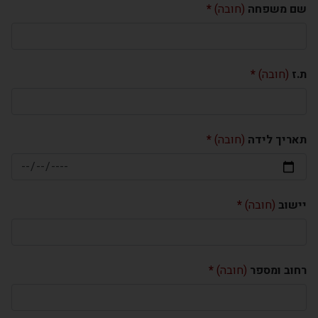
שם משפחה
(חובה)
ת.ז
(חובה)
תאריך לידה
(חובה)
יישוב
(חובה)
רחוב ומספר
(חובה)