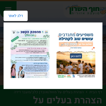
דלג לאתר
דף הבית
הצהרת בעלים על מוות/אובדן כלב/מעבר דירה
הצהרת בעלים על