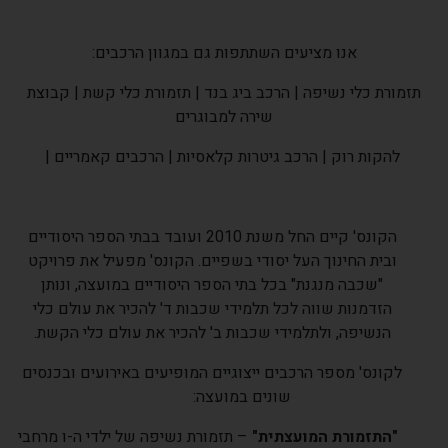
אנו מציעים השתתפות גם במגוון הרכבים:
תזמורת כלי נשיפה | הרכב ביג בנד | תזמורת כלי קשת | קבוצת
שירה למבוגרים
להקות רוק | הרכב גיטרות קלאסיות | הרכבים קאמריים |
הקונס' קיים החל משנת 2010 ועובד בבתי הספר היסודיים
ובית החינוך העל יסודי בשפיים. הקונס' מפעיל את פרויקט
"שכבה מנגנת" בכל בתי הספר היסודיים במועצה, ונותן
הזדמנות שווה לכל תלמידי שכבות ד' להכיר את עולם כלי
הנשיפה, ולתלמידי שכבות ב' להכיר את עולם כלי הקשת.
לקונס' מספר הרכבים ייצוגיים המופיעים באירועים ובכנסים
שונים במועצה:
"התזמורת המועצתית"
– תזמורת נשיפה של ילדי ה-ו מרחבי