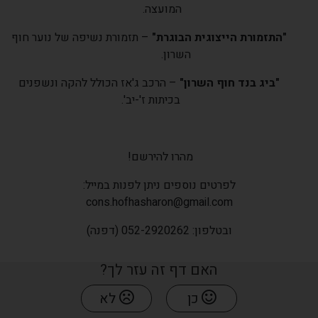
המועצה.
"התזמורת הייצוגית הבוגרת"
– תזמורת נשיפה של נוער חוף
השרון.
"ביג בנד חוף השרון"
– הרכב ג'אז הכולל להקה ונשפנים
בכיתות ז'-יב'.
מהרו להירשם
!
לפרטים נוספים ניתן לפנות במייל:
cons.hofhasharon@gmail.com
ובטלפון: 052-2920262 (דפנה)
האם דף זה עזר לך?
כן
לא