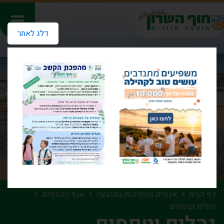
דלג לאתר
דף הבית
אגפים ומחלקות במועצה
אגף הכספים
נהלים וטפסים