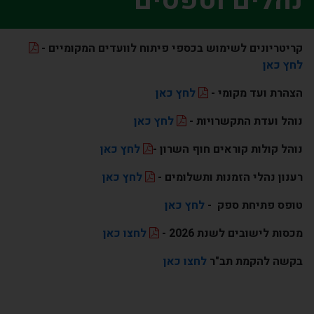
נהלים וטפסים
קריטריונים לשימוש בכספי פיתוח לוועדים המקומיים -
לחץ כאן
הצהרת ועד מקומי -
לחץ כאן
נוהל ועדת התקשרויות -
לחץ כאן
נוהל קולות קוראים חוף השרון -
לחץ כאן
רענון נהלי הזמנות ותשלומים -
לחץ כאן
טופס פתיחת ספק -
לחץ כאן
מכסות לישובים לשנת 2026 -
לחצו כאן
בקשה להקמת תב"ר
לחצו כאן