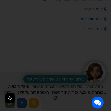
לעמוד הבית
לחיפוש באתר
למפת האתר
שלום, אני חוף-AI, איך אפשר לעזור?
קיבוץ שפיים מיקוד 60990.
מפת האתר
|
מדיניות פרטיות
|
הצהרת נגישות
| © כל הזכויות
שמורות ל-מועצה אזורית חוף השרון. האתר פותח על ידי
א.ש בינה