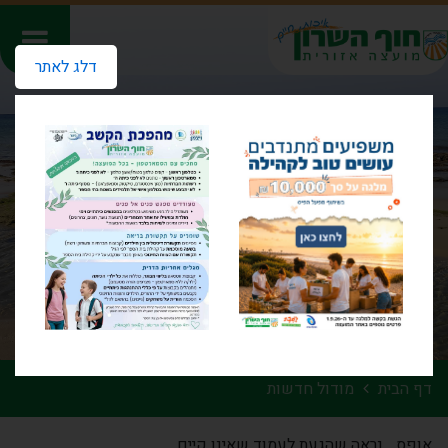
דלג לאתר
דף הבית
מודול חדשות
אופס... נראה שהגעת לעמוד שאינו קיים.