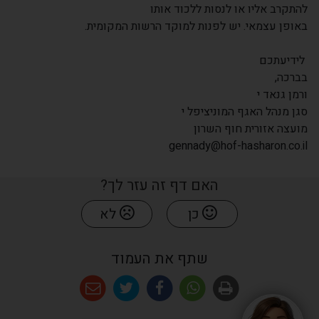
להתקרב אליו או לנסות ללכוד אותו
באופן עצמאי. יש לפנות למוקד הרשות המקומית.
לידיעתכם
בברכה,
ורמן גנאד י
סגן מנהל האגף המוניציפל י
מועצה אזורית חוף השרון
gennady@hof-hasharon.co.il
האם דף זה עזר לך?
כן
לא
שתף את העמוד