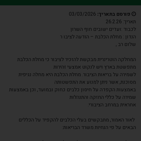
פורסם בתאריך:
03/03/2026
תאריך: 26.2.26
לכבוד :ועדים ישובים חוף השרון
הנדון : מחלת הכלבת – הודעה לציבו ר
שלום רב ,
המחלקה הוטרינרית מבקשת להזכיר לציבור כי מחלת הכלבת
מתפשטת בארץ ויש לנקוט אמצעי זהירות
לשמירה על בריאות הציבור. מחלת הכלבת היא מחלה נגיפית
מסוכנת, אשר ניתן למנוע את התפשטותה
באמצעות הקפדה על חיסון כלבים כחוק ובמועד, וכן באמצעות
שמירה על כללי החזקה והתנהלות
אחראית במרחב הציבורי.
לאור האמור, מתבקשים בעלי הכלבים להקפיד על הכללים
הבאים על פי הנחיות משרד הבריאות: