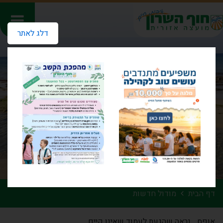
דלג לאתר
דף הבית
מודול חדשות
אופס... נראה שהגעת לעמוד שאינו קיים.