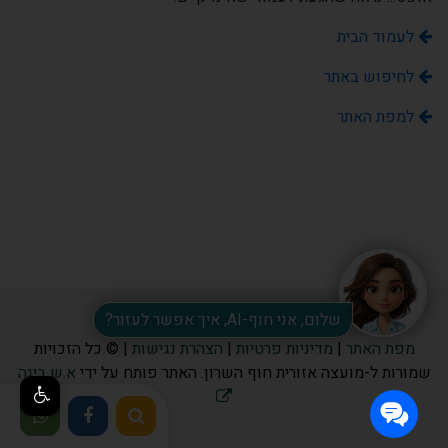
לעמוד הבית
לחיפוש באתר
למפת האתר
שלום, אני חוף-AI, איך אפשר לעזור?
קיבוץ שפיים מיקוד 60990.
מפת האתר
|
מדיניות פרטיות
|
הצהרת נגישות
| © כל הזכויות
שמורות ל-מועצה אזורית חוף השרון. האתר פותח על ידי
א.ש בינה